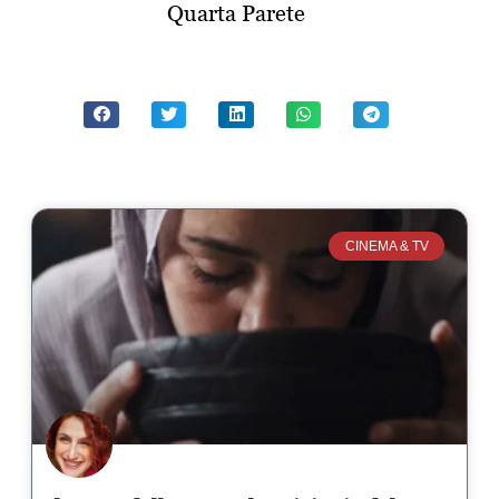
Quarta Parete
CINEMA & TV