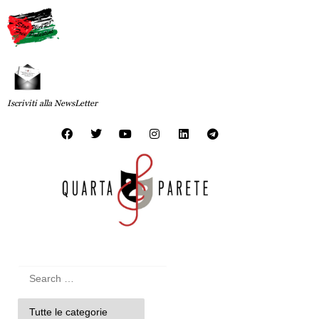
Iscriviti alla NewsLetter