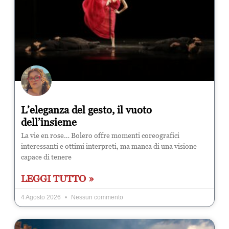
L’eleganza del gesto, il vuoto
dell’insieme
La vie en rose… Bolero offre momenti coreografici
interessanti e ottimi interpreti, ma manca di una visione
capace di tenere
LEGGI TUTTO »
4 Agosto 2026
Nessun commento