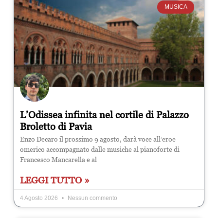
MUSICA
L’Odissea infinita nel cortile di Palazzo
Broletto di Pavia
Enzo Decaro il prossimo 9 agosto, darà voce all’eroe
omerico accompagnato dalle musiche al pianoforte di
Francesco Mancarella e al
LEGGI TUTTO »
4 Agosto 2026
Nessun commento