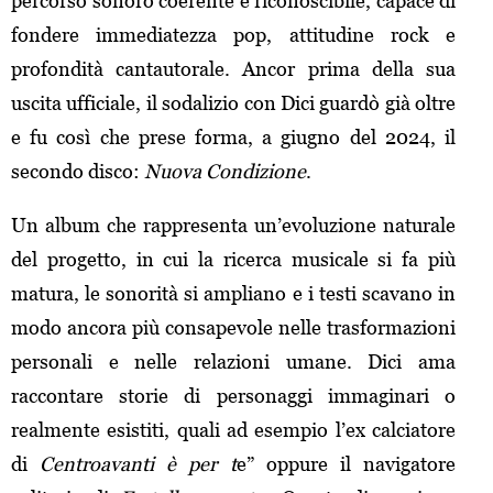
percorso sonoro coerente e riconoscibile, capace di
fondere immediatezza pop, attitudine rock e
profondità cantautorale. Ancor prima della sua
uscita ufficiale, il sodalizio con Dici guardò già oltre
e fu così che prese forma, a giugno del 2024, il
secondo disco:
Nuova Condizione
.
Un album che rappresenta un’evoluzione naturale
del progetto, in cui la ricerca musicale si fa più
matura, le sonorità si ampliano e i testi scavano in
modo ancora più consapevole nelle trasformazioni
personali e nelle relazioni umane. Dici ama
raccontare storie di personaggi immaginari o
realmente esistiti, quali ad esempio l’ex calciatore
di
Centroavanti è per t
e” oppure il navigatore