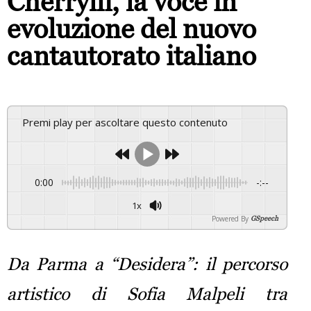
Cherrylli, la voce in
evoluzione del nuovo
cantautorato italiano
Premi play per ascoltare questo contenuto
0:00
-:--
1x
Powered By
GSpeech
Da Parma a “Desidera”: il percorso
artistico di Sofia Malpeli tra