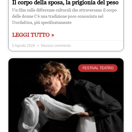
Il corpo della sposa, la prigionia del peso
Un film sulle differenze culturali che attraversano il corpo
delle donne C’è una tradizione poco conosciuta nel
Nordafrica, più specificatamente
LEGGI TUTTO »
5 Agosto 2026
Nessun commento
FESTIVAL TEATRO