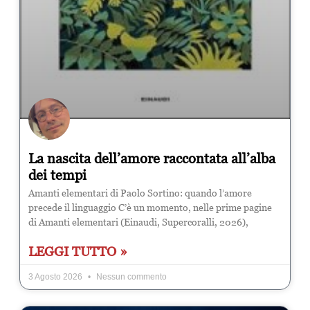
La nascita dell’amore raccontata all’alba
dei tempi
Amanti elementari di Paolo Sortino: quando l’amore
precede il linguaggio C’è un momento, nelle prime pagine
di Amanti elementari (Einaudi, Supercoralli, 2026),
LEGGI TUTTO »
3 Agosto 2026
Nessun commento