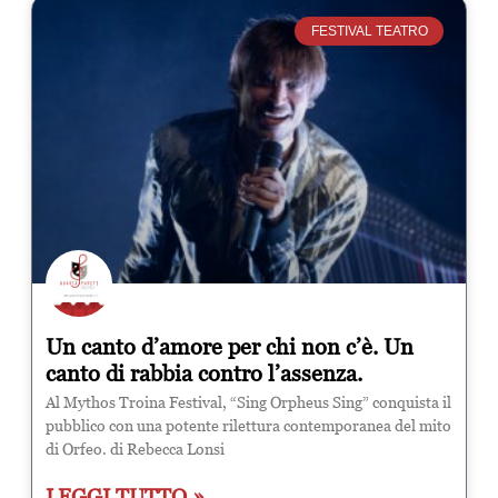
FESTIVAL TEATRO
Un canto d’amore per chi non c’è. Un
canto di rabbia contro l’assenza.
Al Mythos Troina Festival, “Sing Orpheus Sing” conquista il
pubblico con una potente rilettura contemporanea del mito
di Orfeo. di Rebecca Lonsi
LEGGI TUTTO »